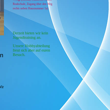
Realschule, Zugang über den Weg
rechts neben Hausnummer 1a)
Derzeit bieten wir kein
Jugendtraining an.
Unsere Hobbyabteilung
freut sich aber auf euren
en
Besuch.
Wir